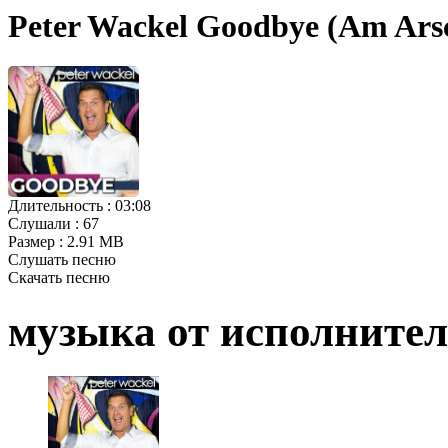
Peter Wackel Goodbye (Am Ars
Длительность :
03:08
Слушали :
67
Размер :
2.91 MB
Слушать песню
Скачать песню
музыка от исполните