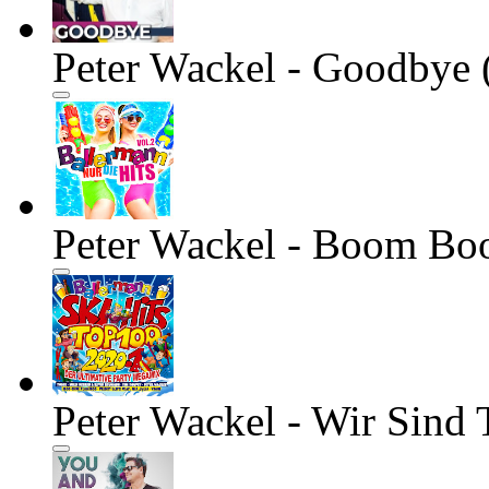
Peter Wackel - Goodbye
Peter Wackel - Boom Bo
Peter Wackel - Wir Sind