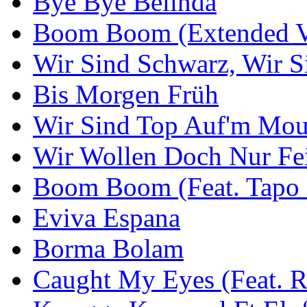
Bye Bye Belinda
Boom Boom (Extended Ve
Wir Sind Schwarz, Wir S
Bis Morgen Früh
Wir Sind Top Auf'm Mou
Wir Wollen Doch Nur Fe
Boom Boom (Feat. Tapo
Eviva Espana
Borma Bolam
Caught My Eyes (Feat. 