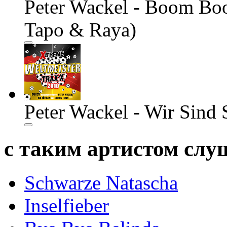
Peter Wackel - Boom Boo
Tapo & Raya)
Peter Wackel - Wir Sind
с таким артистом сл
Schwarze Natascha
Inselfieber