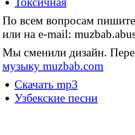
Токсичная
По всем вопросам пишите
или на e-mail:
muzbab.abu
Мы сменили дизайн. Пере
музыку muzbab.com
Скачать mp3
Узбекские песни